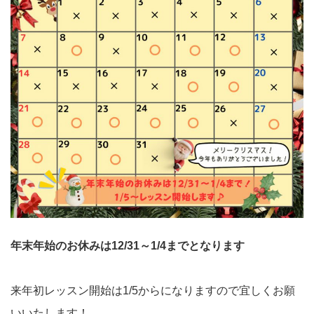
年末年始のお休みは12/31～1/4までとなります
来年初レッスン開始は1/5からになりますので宜しくお願
いいたします！