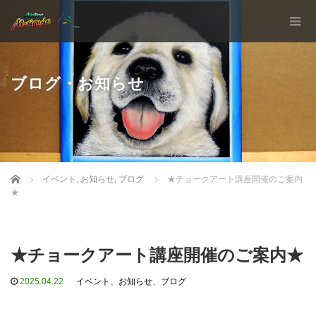
ブログ・お知らせ
Home
イベント
,
お知らせ
,
ブログ
★チョークアート講座開催のご案内
★
★チョークアート講座開催のご案内★
2025.04.22
イベント
、
お知らせ
、
ブログ