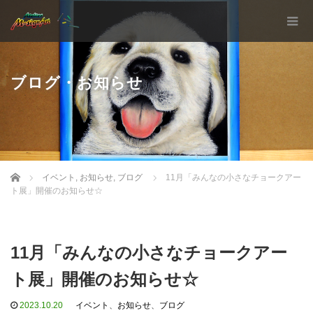
ブログ・お知らせ
Home
イベント
,
お知らせ
,
ブログ
11月「みんなの小さなチョークアー
ト展」開催のお知らせ☆
11月「みんなの小さなチョークアー
ト展」開催のお知らせ☆
2023.10.20
イベント
、
お知らせ
、
ブログ