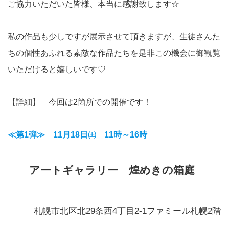
ご協力いただいた皆様、本当に感謝致します☆
私の作品も少しですが展示させて頂きますが、生徒さんた
ちの個性あふれる素敵な作品たちを是非この機会に御観覧
いただけると嬉しいです♡
【詳細】 今回は2箇所での開催です！
≪第1弾≫
11月18日㈯ 11時～16時
アートギャラリー 煌めきの箱庭
札幌市北区北29条西4丁目2-1ファミール札幌2階