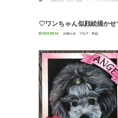
お知らせ
,
ブログ
,
作品
♡ワンちゃん似顔
♡ワンちゃん似顔絵描かせ
2023.09.14
お知らせ
、
ブログ
、
作品