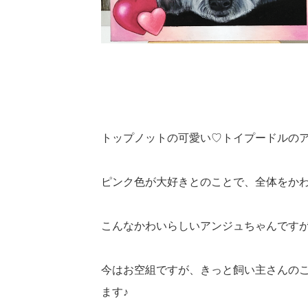
トップノットの可愛い♡トイプードルの
ピンク色が大好きとのことで、全体をか
こんなかわいらしいアンジュちゃんです
今はお空組ですが、きっと飼い主さんの
ます♪