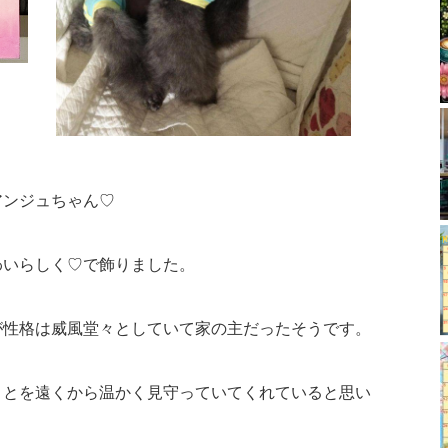
アンジュちゃん♡
わいらしく♡で飾りました。
が性格は威風堂々としていて家の主だったそうです。
ことを遠くから温かく見守っていてくれていると思い