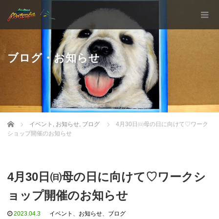
ブログ・お知らせ
Home
イベント
,
お知らせ
,
ブログ
4月30日㈰母の日に向けて♡ワーク
ショップ開催のお知らせ
4月30日㈰母の日に向けて♡ワークシ
ョップ開催のお知らせ
2023.04.3
イベント
、
お知らせ
、
ブログ