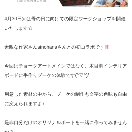
4月30日㈰は母の日に向けての限定ワークショップを開催
いたします☆
素敵な作家さんainohanaさんとの初コラボです
今回はチョークアートメインではなく、木目調インテリア
ボードに手作りブーケの体験です(^▽^)/
用意した素材の中から、ブーケの制作も文字の色味も自由
に変えられますよ♪
是非自分だけのオリジナルボードを一緒に作ってみません
か？