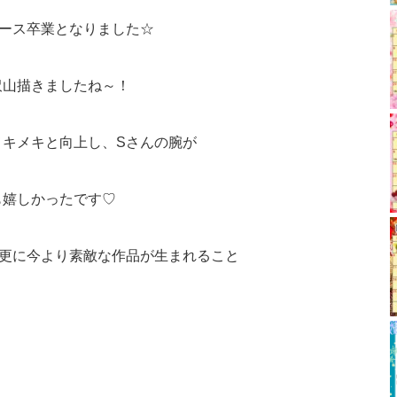
ース卒業となりました☆
沢山描きましたね～！
メキメキと向上し、Sさんの腕が
も嬉しかったです♡
で更に今より素敵な作品が生まれること