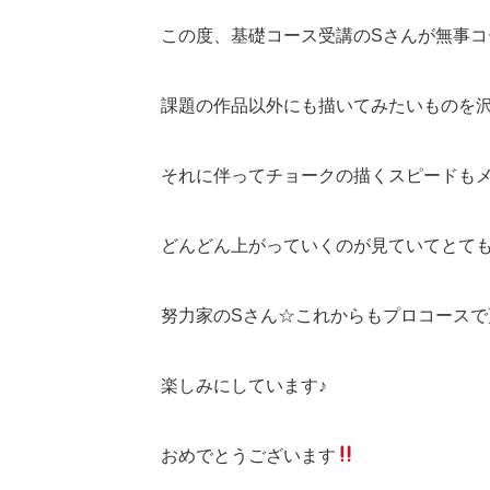
この度、基礎コース受講のSさんが無事コ
課題の作品以外にも描いてみたいものを
それに伴ってチョークの描くスピードも
どんどん上がっていくのが見ていてとて
努力家のSさん☆これからもプロコース
楽しみにしています♪
おめでとうございます