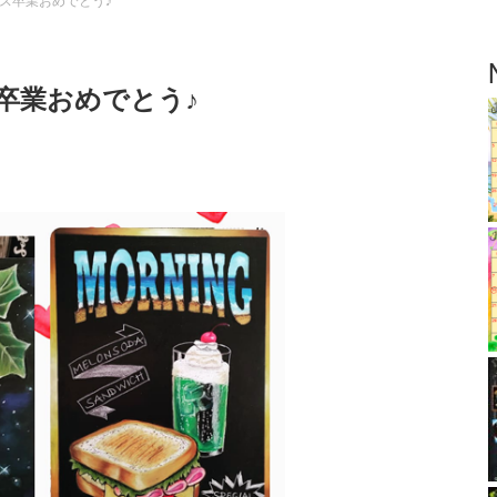
ス卒業おめでとう♪
卒業おめでとう♪