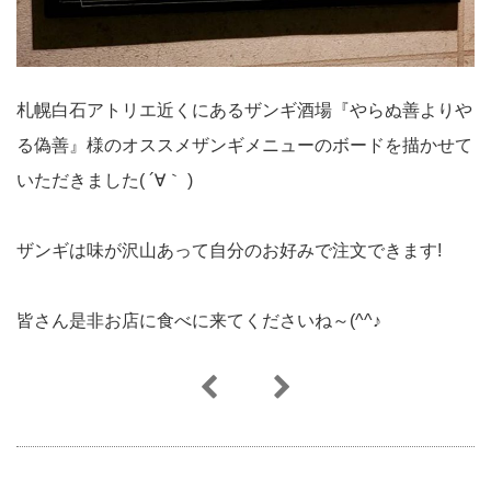
札幌白石アトリエ近くにあるザンギ酒場『やらぬ善よりや
る偽善』様のオススメザンギメニューのボードを描かせて
いただきました( ´∀｀ )
ザンギは味が沢山あって自分のお好みで注文できます!
皆さん是非お店に食べに来てくださいね～(^^♪