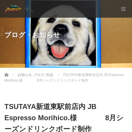
ブログ・お知らせ
Home
お知らせ
,
ブログ
,
作品
TSUTAYA新道東駅前店内 JB Espresso
Morihico.様 8月シーズンドリンクボード制作
TSUTAYA新道東駅前店内 JB
Espresso Morihico.様 8月シ
ーズンドリンクボード制作