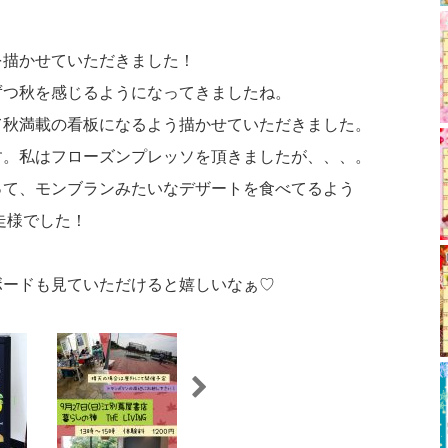
を描かせていただきました！
ずつ秋を感じるようになってきましたね。
て秋満載の看板になるよう描かせていただきました。
す。私はフローズンプレッソを頂きましたが、、、。
って、モンブランみたいなデザートを食べてるよう
走様でした！
ボードも見ていただけると嬉しいなぁ♡