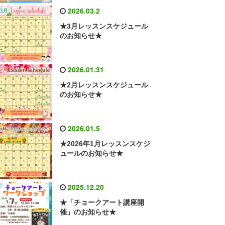
2026.03.2
★3月レッスンスケジュール
のお知らせ★
2026.01.31
★2月レッスンスケジュール
のお知らせ★
2026.01.5
★2026年1月レッスンスケジ
ュールのお知らせ★
2025.12.20
★「チョークアート講座開
催」のお知らせ★