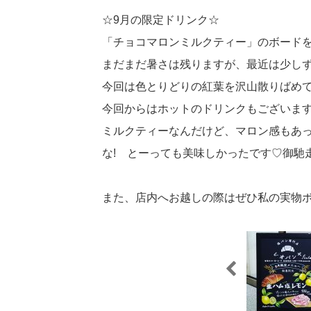
☆9月の限定ドリンク☆
「チョコマロンミルクティー」のボード
まだまだ暑さは残りますが、最近は少し
今回は色とりどりの紅葉を沢山散りばめ
今回からはホットのドリンクもございま
ミルクティーなんだけど、マロン感もあ
な! とーっても美味しかったです♡御馳
また、店内へお越しの際はぜひ私の実物