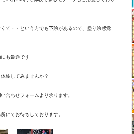
なくて・・という方でも下絵があるので、塗り絵感覚
消にも最適です！
り体験してみませんか？
問い合わせフォームより承ります。
場所にてお待ちしております。