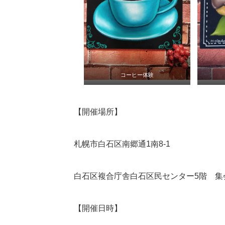
コーヒー体験
【開催場所】
札幌市白石区南郷通1南8-1
白石区複合庁舎白石区民センター5階 集
【開催日時】