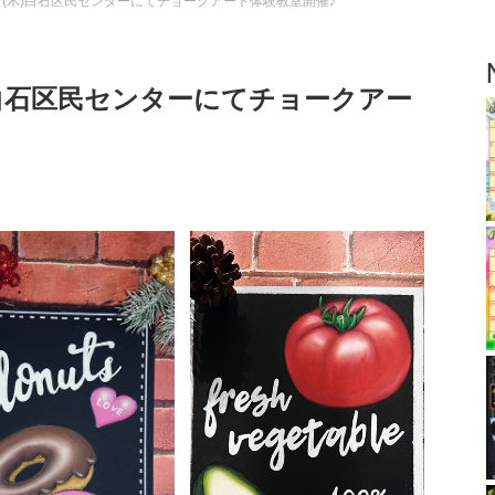
0日(木)白石区民センターにてチョークアート体験教室開催♪
木)白石区民センターにてチョークアー